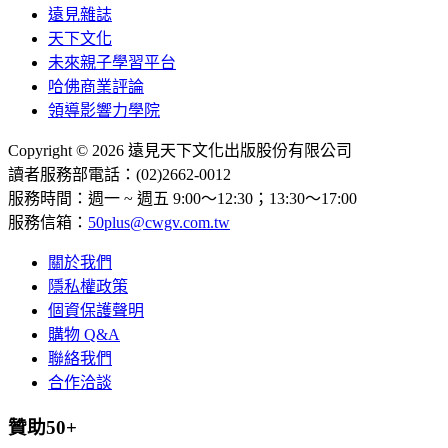
遠見雜誌
天下文化
未來親子學習平台
哈佛商業評論
領導影響力學院
Copyright © 2026 遠見天下文化出版股份有限公司
讀者服務部電話：(02)2662-0012
服務時間：週一 ~ 週五 9:00～12:30；13:30～17:00
服務信箱：
50plus@cwgv.com.tw
關於我們
隱私權政策
個資保護聲明
購物 Q&A
聯絡我們
合作洽談
贊助50+