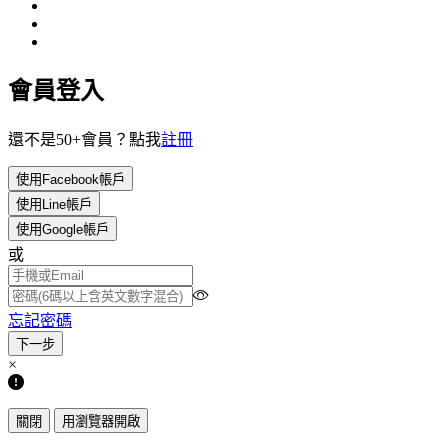
會員登入
還不是50+會員？點我
註冊
使用Facebook帳戶
使用Line帳戶
使用Google帳戶
或
忘記密碼
×
關閉
用瀏覽器開啟