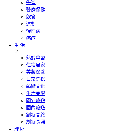
失智
醫療保健
飲食
運動
慢性病
癌症
生 活
熟齡學習
住宅居家
美妝保養
日常穿搭
藝術文化
生活美學
國外旅遊
國內旅遊
創新善終
創新長照
理 財