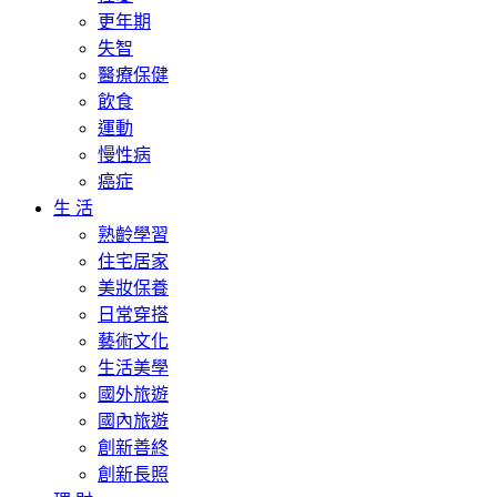
更年期
失智
醫療保健
飲食
運動
慢性病
癌症
生 活
熟齡學習
住宅居家
美妝保養
日常穿搭
藝術文化
生活美學
國外旅遊
國內旅遊
創新善終
創新長照