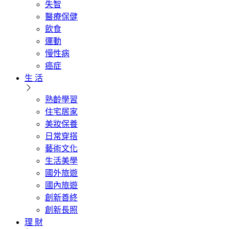
失智
醫療保健
飲食
運動
慢性病
癌症
生 活
熟齡學習
住宅居家
美妝保養
日常穿搭
藝術文化
生活美學
國外旅遊
國內旅遊
創新善終
創新長照
理 財