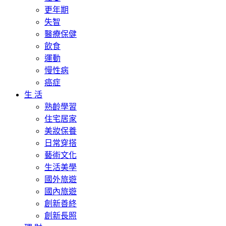
更年期
失智
醫療保健
飲食
運動
慢性病
癌症
生 活
熟齡學習
住宅居家
美妝保養
日常穿搭
藝術文化
生活美學
國外旅遊
國內旅遊
創新善終
創新長照