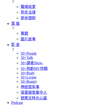
職場就業
熟年法律
退休理財
策 展
專題
圖片故事
影 音
50+People
50+Talk
50+讀者Show
50+熟齡MV特輯
50+Body
50+Living
50+Beauty
神經很有事
張曼娟我輩中人
鄧惠文時光心蘊
Podcast