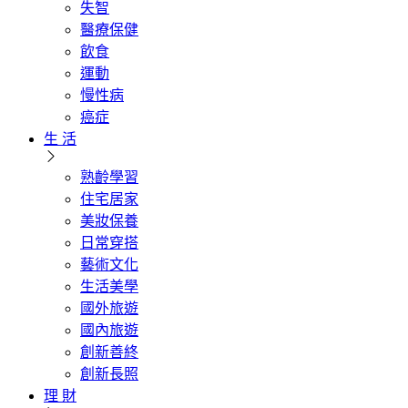
失智
醫療保健
飲食
運動
慢性病
癌症
生 活
熟齡學習
住宅居家
美妝保養
日常穿搭
藝術文化
生活美學
國外旅遊
國內旅遊
創新善終
創新長照
理 財