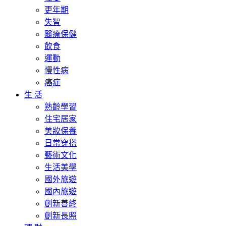
更年期
失智
醫療保健
飲食
運動
慢性病
癌症
生 活
熟齡學習
住宅居家
美妝保養
日常穿搭
藝術文化
生活美學
國外旅遊
國內旅遊
創新善終
創新長照