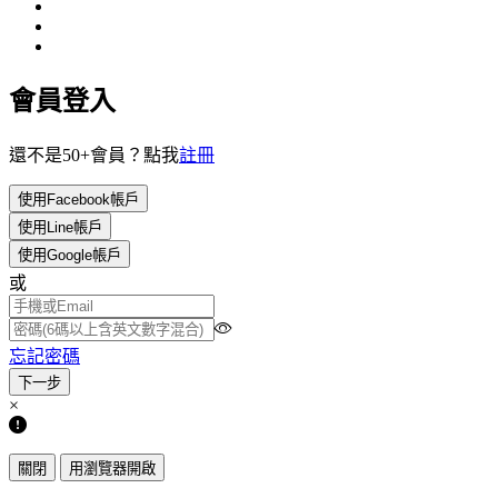
會員登入
還不是50+會員？點我
註冊
使用Facebook帳戶
使用Line帳戶
使用Google帳戶
或
忘記密碼
×
關閉
用瀏覽器開啟