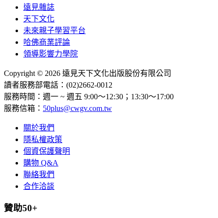
遠見雜誌
天下文化
未來親子學習平台
哈佛商業評論
領導影響力學院
Copyright © 2026 遠見天下文化出版股份有限公司
讀者服務部電話：(02)2662-0012
服務時間：週一 ~ 週五 9:00～12:30；13:30～17:00
服務信箱：
50plus@cwgv.com.tw
關於我們
隱私權政策
個資保護聲明
購物 Q&A
聯絡我們
合作洽談
贊助50+