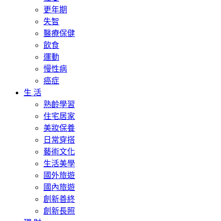
更年期
失智
醫療保健
飲食
運動
慢性病
癌症
生 活
熟齡學習
住宅居家
美妝保養
日常穿搭
藝術文化
生活美學
國外旅遊
國內旅遊
創新善終
創新長照