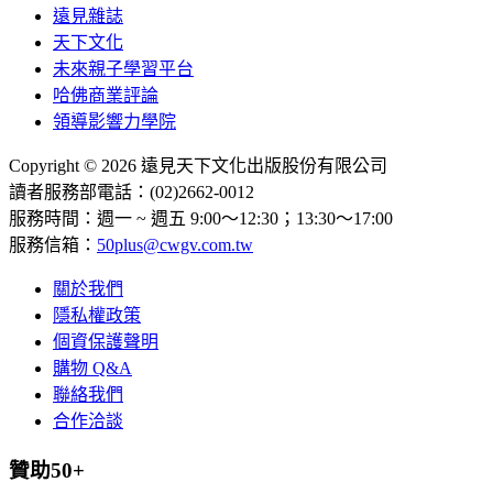
遠見雜誌
天下文化
未來親子學習平台
哈佛商業評論
領導影響力學院
Copyright © 2026 遠見天下文化出版股份有限公司
讀者服務部電話：(02)2662-0012
服務時間：週一 ~ 週五 9:00～12:30；13:30～17:00
服務信箱：
50plus@cwgv.com.tw
關於我們
隱私權政策
個資保護聲明
購物 Q&A
聯絡我們
合作洽談
贊助50+