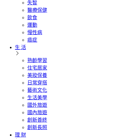
失智
醫療保健
飲食
運動
慢性病
癌症
生 活
熟齡學習
住宅居家
美妝保養
日常穿搭
藝術文化
生活美學
國外旅遊
國內旅遊
創新善終
創新長照
理 財