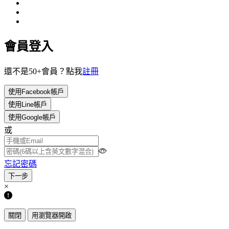
會員登入
還不是50+會員？點我
註冊
使用Facebook帳戶
使用Line帳戶
使用Google帳戶
或
忘記密碼
×
關閉
用瀏覽器開啟