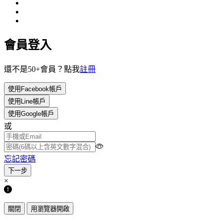
會員登入
還不是50+會員？點我
註冊
使用Facebook帳戶
使用Line帳戶
使用Google帳戶
或
忘記密碼
×
關閉
用瀏覽器開啟