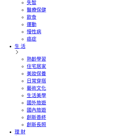
失智
醫療保健
飲食
運動
慢性病
癌症
生 活
熟齡學習
住宅居家
美妝保養
日常穿搭
藝術文化
生活美學
國外旅遊
國內旅遊
創新善終
創新長照
理 財