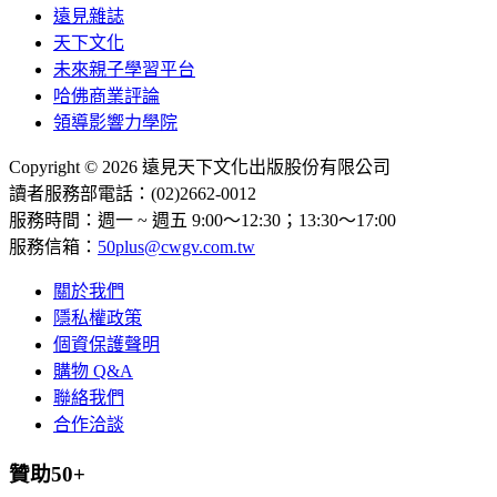
遠見雜誌
天下文化
未來親子學習平台
哈佛商業評論
領導影響力學院
Copyright © 2026 遠見天下文化出版股份有限公司
讀者服務部電話：(02)2662-0012
服務時間：週一 ~ 週五 9:00～12:30；13:30～17:00
服務信箱：
50plus@cwgv.com.tw
關於我們
隱私權政策
個資保護聲明
購物 Q&A
聯絡我們
合作洽談
贊助50+