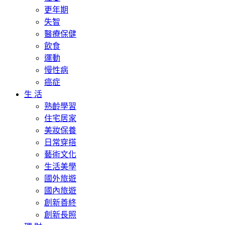
更年期
失智
醫療保健
飲食
運動
慢性病
癌症
生 活
熟齡學習
住宅居家
美妝保養
日常穿搭
藝術文化
生活美學
國外旅遊
國內旅遊
創新善終
創新長照