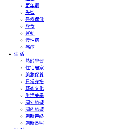
更年期
失智
醫療保健
飲食
運動
慢性病
癌症
生 活
熟齡學習
住宅居家
美妝保養
日常穿搭
藝術文化
生活美學
國外旅遊
國內旅遊
創新善終
創新長照