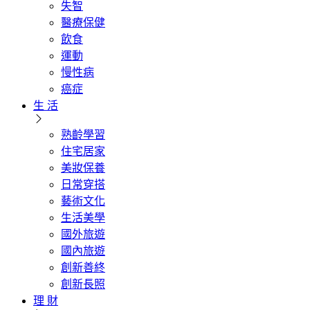
失智
醫療保健
飲食
運動
慢性病
癌症
生 活
熟齡學習
住宅居家
美妝保養
日常穿搭
藝術文化
生活美學
國外旅遊
國內旅遊
創新善終
創新長照
理 財