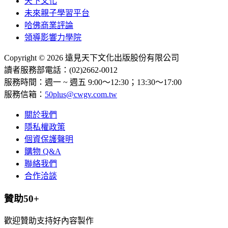
天下文化
未來親子學習平台
哈佛商業評論
領導影響力學院
Copyright © 2026 遠見天下文化出版股份有限公司
讀者服務部電話：(02)2662-0012
服務時間：週一 ~ 週五 9:00～12:30；13:30～17:00
服務信箱：
50plus@cwgv.com.tw
關於我們
隱私權政策
個資保護聲明
購物 Q&A
聯絡我們
合作洽談
贊助50+
歡迎贊助支持好內容製作