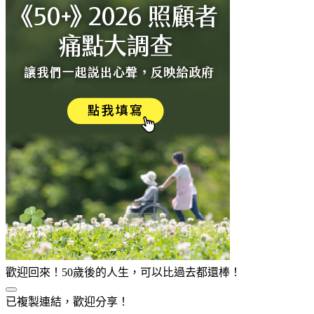
歡迎回來！50歲後的人生，可以比過去都還棒！
已複製連結，歡迎分享！