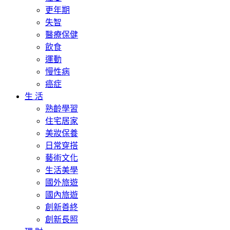
更年期
失智
醫療保健
飲食
運動
慢性病
癌症
生 活
熟齡學習
住宅居家
美妝保養
日常穿搭
藝術文化
生活美學
國外旅遊
國內旅遊
創新善終
創新長照