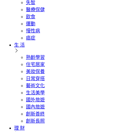
失智
醫療保健
飲食
運動
慢性病
癌症
生 活
熟齡學習
住宅居家
美妝保養
日常穿搭
藝術文化
生活美學
國外旅遊
國內旅遊
創新善終
創新長照
理 財