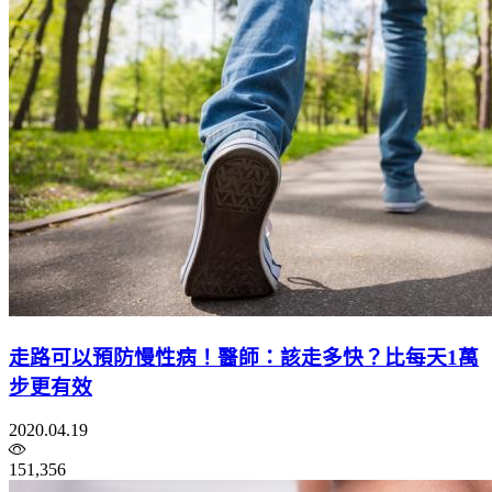
走路可以預防慢性病！醫師：該走多快？比每天1萬
步更有效
2020.04.19
151,356