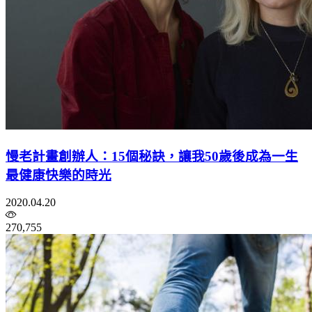
慢老計畫創辦人：15個秘訣，讓我50歲後成為一生
最健康快樂的時光
2020.04.20
270,755