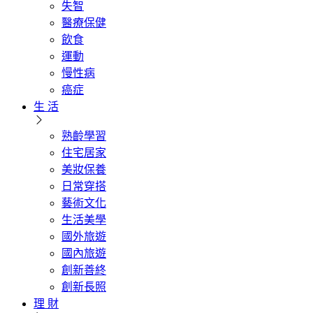
失智
醫療保健
飲食
運動
慢性病
癌症
生 活
熟齡學習
住宅居家
美妝保養
日常穿搭
藝術文化
生活美學
國外旅遊
國內旅遊
創新善終
創新長照
理 財