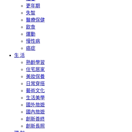
更年期
失智
醫療保健
飲食
運動
慢性病
癌症
生 活
熟齡學習
住宅居家
美妝保養
日常穿搭
藝術文化
生活美學
國外旅遊
國內旅遊
創新善終
創新長照