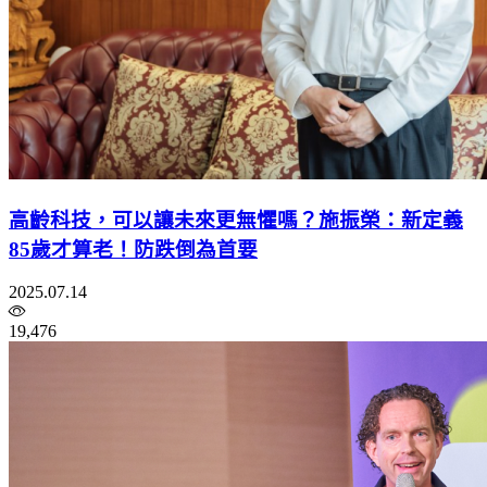
高齡科技，可以讓未來更無懼嗎？施振榮：新定義
85歲才算老！防跌倒為首要
2025.07.14
19,476