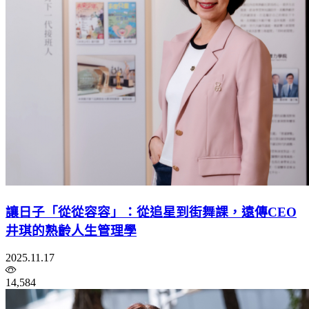
讓日子「從從容容」：從追星到街舞課，遠傳CEO
井琪的熟齡人生管理學
2025.11.17
14,584