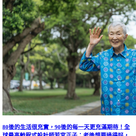
80後的生活很充實，90後的每一天更充滿期待！全
球最高齡程式設計師若宮正子：老後想要過得好，