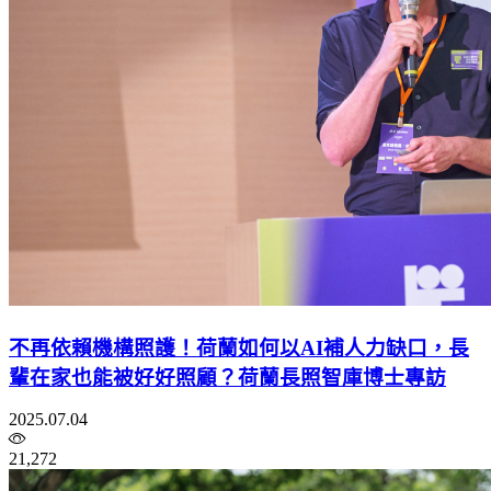
不再依賴機構照護！荷蘭如何以AI補人力缺口，長
輩在家也能被好好照顧？荷蘭長照智庫博士專訪
2025.07.04
21,272