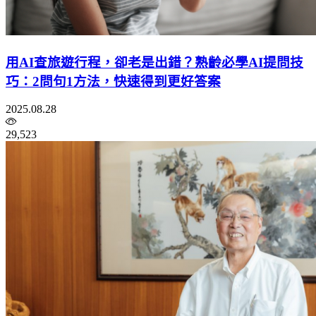
用AI查旅遊行程，卻老是出錯？熟齡必學AI提問技
巧：2問句1方法，快速得到更好答案
2025.08.28
29,523