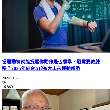
當運動褲就能提醒你動作是否標準，還需要教練
嗎？2025年結合AI的6大未來運動趨勢
2024.11.22
16,860