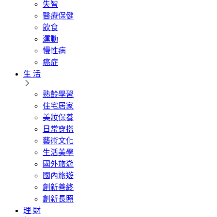
失智
醫療保健
飲食
運動
慢性病
癌症
生 活
熟齡學習
住宅居家
美妝保養
日常穿搭
藝術文化
生活美學
國外旅遊
國內旅遊
創新善終
創新長照
理 財