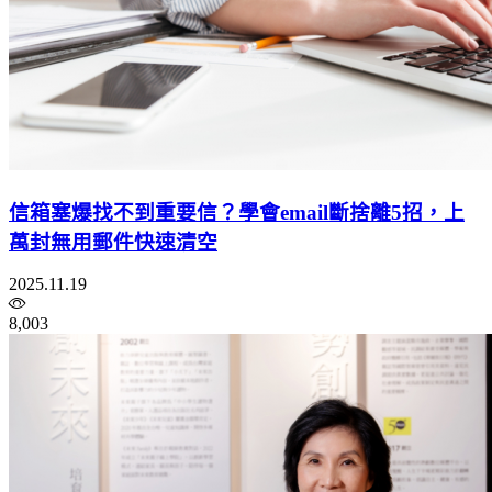
信箱塞爆找不到重要信？學會email斷捨離5招，上
萬封無用郵件快速清空
2025.11.19
8,003