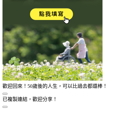
歡迎回來！50歲後的人生，可以比過去都還棒！
已複製連結，歡迎分享！