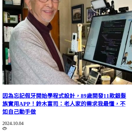
因為忘記假牙開始學程式設計，89歲開發11款銀髮
族實用APP！鈴木富司：老人家的需求我最懂，不
如自己動手做
2024.10.04