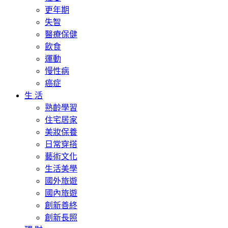
更年期
失智
醫療保健
飲食
運動
慢性病
癌症
生 活
熟齡學習
住宅居家
美妝保養
日常穿搭
藝術文化
生活美學
國外旅遊
國內旅遊
創新善終
創新長照