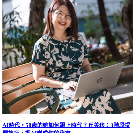
AI時代，58歲的她如何跟上時代？丘美珍：3階段提