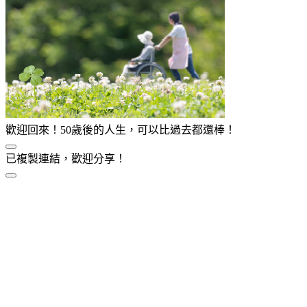
歡迎回來！50歲後的人生，可以比過去都還棒！
已複製連結，歡迎分享！