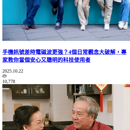
手機訊號差時電磁波更強？4個日常觀念大破解，專
家教你當個安心又聰明的科技使用者
2025.10.22
10,778