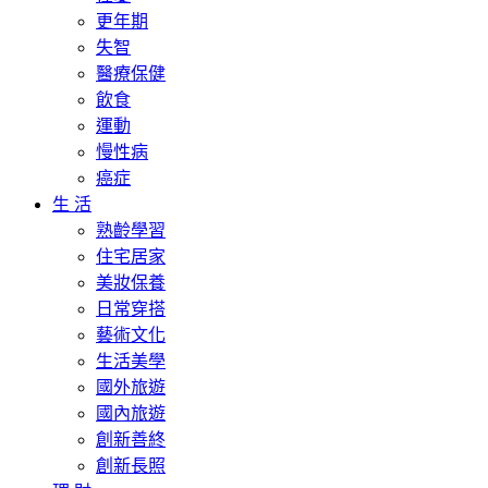
更年期
失智
醫療保健
飲食
運動
慢性病
癌症
生 活
熟齡學習
住宅居家
美妝保養
日常穿搭
藝術文化
生活美學
國外旅遊
國內旅遊
創新善終
創新長照