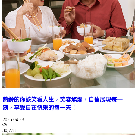
熟齡的你該笑看人生，笑容燦爛，自信展現每一
刻，享受自在快樂的每一天！
2025.04.23
30,778