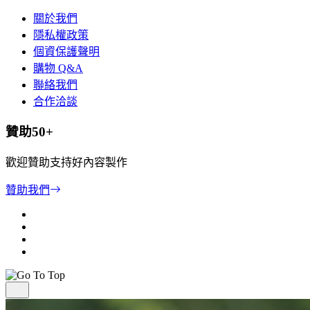
關於我們
隱私權政策
個資保護聲明
購物 Q&A
聯絡我們
合作洽談
贊助50+
歡迎贊助支持好內容製作
贊助我們