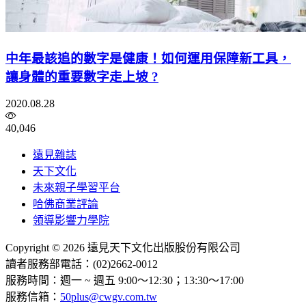
中年最該追的數字是健康！如何運用保障新工具，
讓身體的重要數字走上坡 ?
2020.08.28
40,046
遠見雜誌
天下文化
未來親子學習平台
哈佛商業評論
領導影響力學院
Copyright © 2026 遠見天下文化出版股份有限公司
讀者服務部電話：(02)2662-0012
服務時間：週一 ~ 週五 9:00～12:30；13:30～17:00
服務信箱：
50plus@cwgv.com.tw