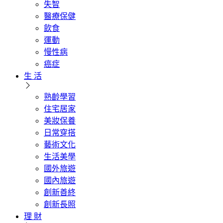
失智
醫療保健
飲食
運動
慢性病
癌症
生 活
熟齡學習
住宅居家
美妝保養
日常穿搭
藝術文化
生活美學
國外旅遊
國內旅遊
創新善終
創新長照
理 財