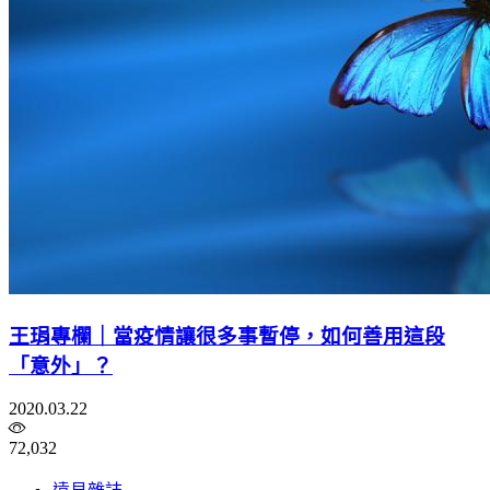
王琄專欄｜當疫情讓很多事暫停，如何善用這段
「意外」？
2020.03.22
72,032