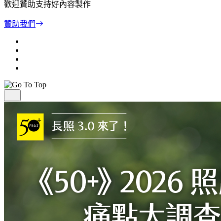
歡迎贊助支持好內容製作
贊助我們