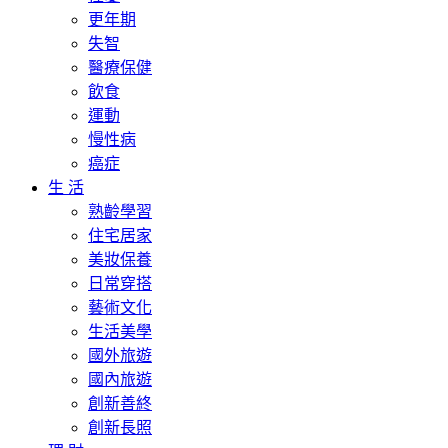
更年期
失智
醫療保健
飲食
運動
慢性病
癌症
生 活
熟齡學習
住宅居家
美妝保養
日常穿搭
藝術文化
生活美學
國外旅遊
國內旅遊
創新善終
創新長照