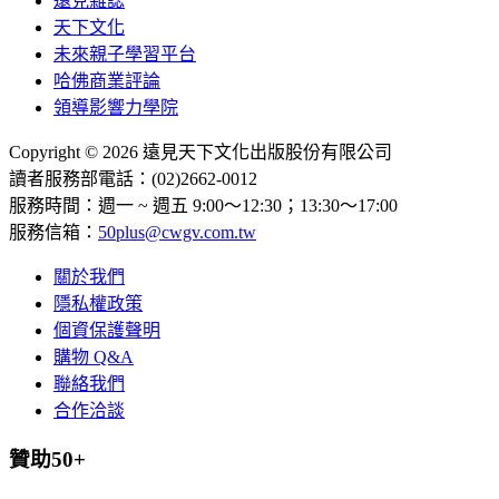
遠見雜誌
天下文化
未來親子學習平台
哈佛商業評論
領導影響力學院
Copyright © 2026 遠見天下文化出版股份有限公司
讀者服務部電話：(02)2662-0012
服務時間：週一 ~ 週五 9:00～12:30；13:30～17:00
服務信箱：
50plus@cwgv.com.tw
關於我們
隱私權政策
個資保護聲明
購物 Q&A
聯絡我們
合作洽談
贊助50+