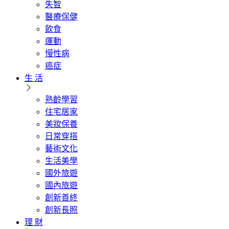
失智
醫療保健
飲食
運動
慢性病
癌症
生 活
熟齡學習
住宅居家
美妝保養
日常穿搭
藝術文化
生活美學
國外旅遊
國內旅遊
創新善終
創新長照
理 財