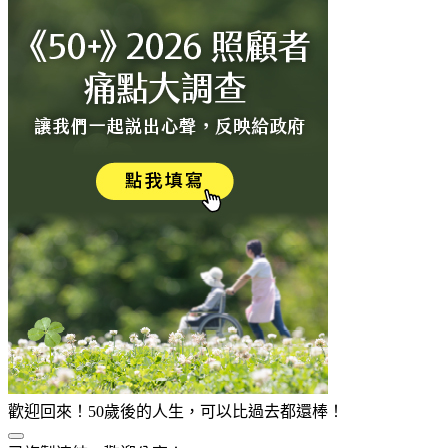
歡迎回來！50歲後的人生，可以比過去都還棒！