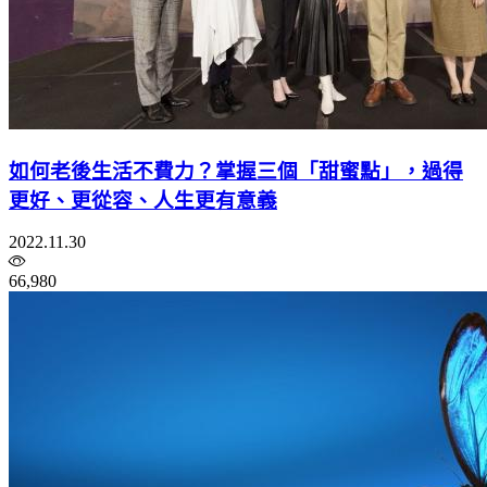
如何老後生活不費力？掌握三個「甜蜜點」，過得
更好、更從容、人生更有意義
2022.11.30
66,980