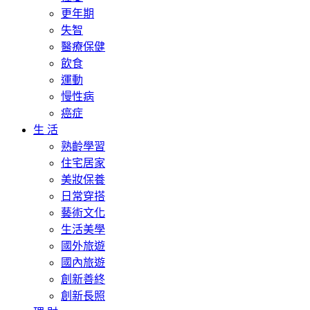
更年期
失智
醫療保健
飲食
運動
慢性病
癌症
生 活
熟齡學習
住宅居家
美妝保養
日常穿搭
藝術文化
生活美學
國外旅遊
國內旅遊
創新善終
創新長照