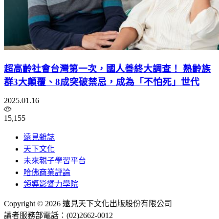
超高齡社會台灣第一次，國人善終大調查！ 熟齡族
群3大顛覆、8成突破禁忌，成為「不怕死」世代
2025.01.16
15,155
遠見雜誌
天下文化
未來親子學習平台
哈佛商業評論
領導影響力學院
Copyright © 2026 遠見天下文化出版股份有限公司
讀者服務部電話：(02)2662-0012