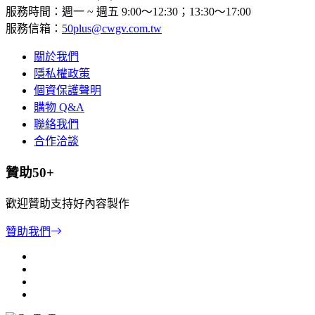
服務時間：週一 ~ 週五 9:00～12:30；13:30～17:00
服務信箱：
50plus@cwgv.com.tw
關於我們
隱私權政策
個資保護聲明
購物 Q&A
聯絡我們
合作洽談
贊助50+
歡迎贊助支持好內容製作
贊助我們