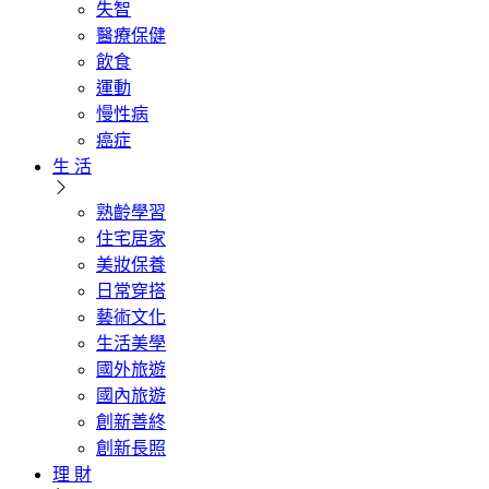
失智
醫療保健
飲食
運動
慢性病
癌症
生 活
熟齡學習
住宅居家
美妝保養
日常穿搭
藝術文化
生活美學
國外旅遊
國內旅遊
創新善終
創新長照
理 財