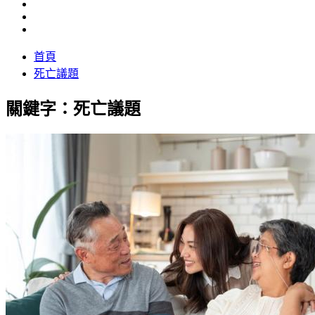
首頁
死亡議題
關鍵字：死亡議題