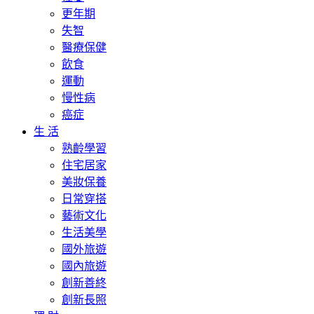
更年期
失智
醫療保健
飲食
運動
慢性病
癌症
生 活
熟齡學習
住宅居家
美妝保養
日常穿搭
藝術文化
生活美學
國外旅遊
國內旅遊
創新善終
創新長照