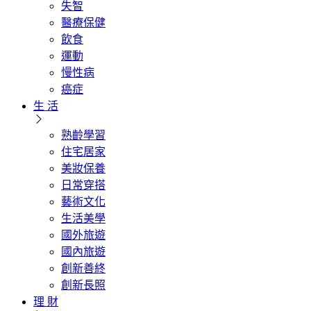
失智
醫療保健
飲食
運動
慢性病
癌症
生 活
熟齡學習
住宅居家
美妝保養
日常穿搭
藝術文化
生活美學
國外旅遊
國內旅遊
創新善終
創新長照
理 財