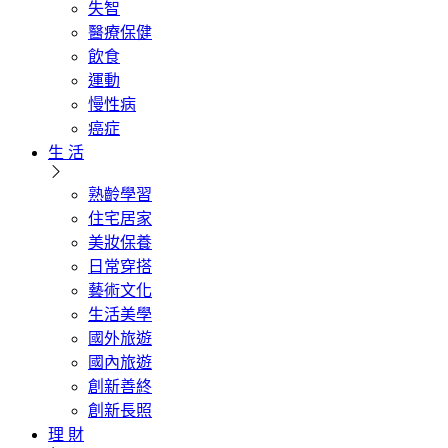
失智
醫療保健
飲食
運動
慢性病
癌症
生 活
熟齡學習
住宅居家
美妝保養
日常穿搭
藝術文化
生活美學
國外旅遊
國內旅遊
創新善終
創新長照
理 財