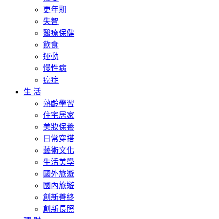
更年期
失智
醫療保健
飲食
運動
慢性病
癌症
生 活
熟齡學習
住宅居家
美妝保養
日常穿搭
藝術文化
生活美學
國外旅遊
國內旅遊
創新善終
創新長照