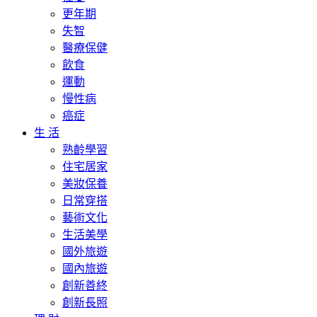
更年期
失智
醫療保健
飲食
運動
慢性病
癌症
生 活
熟齡學習
住宅居家
美妝保養
日常穿搭
藝術文化
生活美學
國外旅遊
國內旅遊
創新善終
創新長照