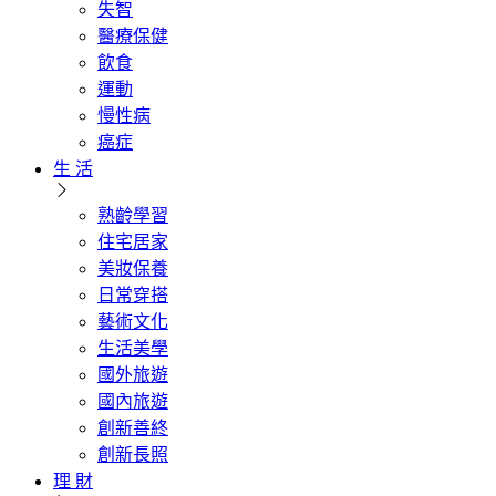
失智
醫療保健
飲食
運動
慢性病
癌症
生 活
熟齡學習
住宅居家
美妝保養
日常穿搭
藝術文化
生活美學
國外旅遊
國內旅遊
創新善終
創新長照
理 財