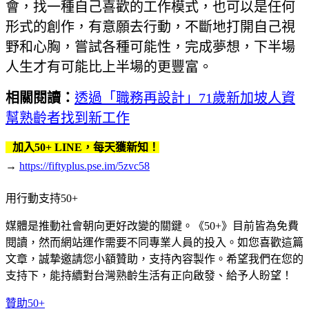
會，找一種自己喜歡的工作模式，也可以是任何
形式的創作，有意願去行動，不斷地打開自己視
野和心胸，嘗試各種可能性，完成夢想，下半場
人生才有可能比上半場的更豐富。
相關閱讀：
透過「職務再設計」71歲新加坡人資
幫熟齡者找到新工作
加入50+ LINE，每天獲新知！
→
https://fiftyplus.pse.im/5zvc58
用行動支持50+
媒體是推動社會朝向更好改變的關鍵。《50+》目前皆為免費
閱讀，然而網站運作需要不同專業人員的投入。如您喜歡這篇
文章，誠摯邀請您小額贊助，支持內容製作。希望我們在您的
支持下，能持續對台灣熟齡生活有正向啟發、給予人盼望！
贊助50+