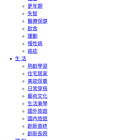
更年期
失智
醫療保健
飲食
運動
慢性病
癌症
生 活
熟齡學習
住宅居家
美妝保養
日常穿搭
藝術文化
生活美學
國外旅遊
國內旅遊
創新善終
創新長照