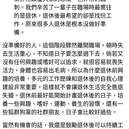
刺。我們辛苦了一輩子在職場時最嚮往
的是退休，退休後最希望的卻是找份工
作，原來很多人退休是根本沒做好準
備。
沒準備好的人，這個階段驟然離開職場，頓時失
去生活重心，不知道日子要怎麼過下去，倘若又
沒有任何興趣或嗜好可以追求，就很容易就喪失
活力，身體也容易出毛病。所以為什麼退休前興
趣的培養，多元的工作歷練和退休後的自我心理
建設非常重要，這樣就不會讓退休生活完全進退
失據。退休前最好能開始計畫退休後的日子，培
養一些興趣、嗜好、運動、養生的習慣，還有一
些狐群狗黨的社群朋友，日子會比較好過些。
當然有機會的話，我還是鼓勵退休後可以持續工