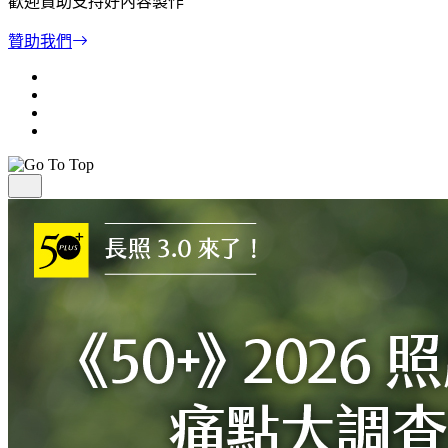
歡迎贊助支持好內容製作
贊助我們