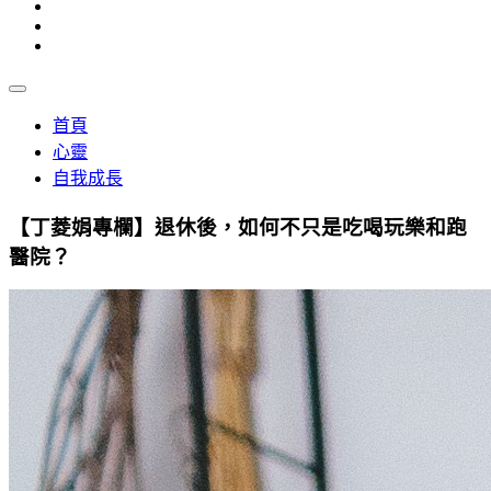
首頁
心靈
自我成長
【丁菱娟專欄】退休後，如何不只是吃喝玩樂和跑
醫院？