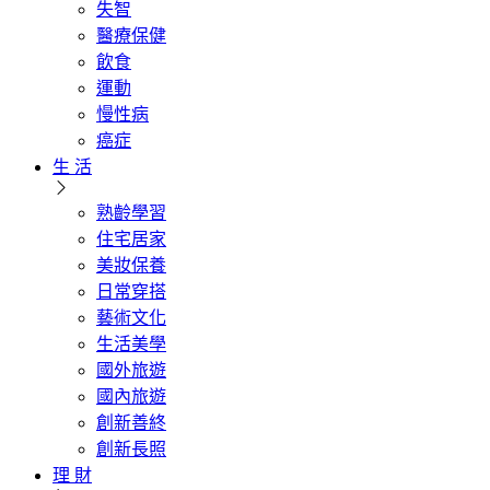
失智
醫療保健
飲食
運動
慢性病
癌症
生 活
熟齡學習
住宅居家
美妝保養
日常穿搭
藝術文化
生活美學
國外旅遊
國內旅遊
創新善終
創新長照
理 財