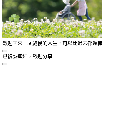
歡迎回來！50歲後的人生，可以比過去都還棒！
已複製連結，歡迎分享！