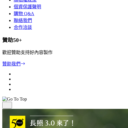
個資保護聲明
購物 Q&A
聯絡我們
合作洽談
贊助50+
歡迎贊助支持好內容製作
贊助我們