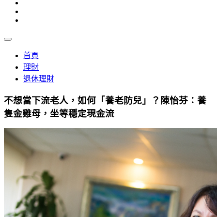
首頁
理財
退休理財
不想當下流老人，如何「養老防兒」？陳怡芬：養
隻金雞母，坐等穩定現金流