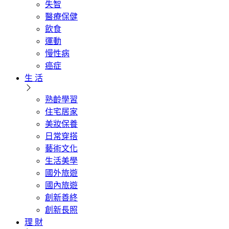
失智
醫療保健
飲食
運動
慢性病
癌症
生 活
熟齡學習
住宅居家
美妝保養
日常穿搭
藝術文化
生活美學
國外旅遊
國內旅遊
創新善終
創新長照
理 財