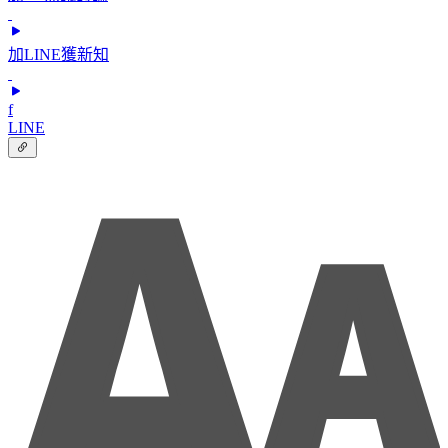
加LINE獲新知
f
LINE