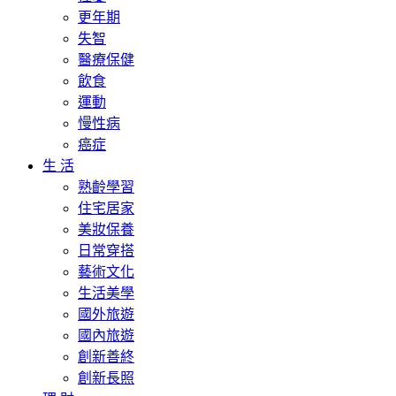
更年期
失智
醫療保健
飲食
運動
慢性病
癌症
生 活
熟齡學習
住宅居家
美妝保養
日常穿搭
藝術文化
生活美學
國外旅遊
國內旅遊
創新善終
創新長照